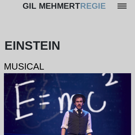
Skip
GIL MEHMERT
REGIE
to
content
EINSTEIN
MUSICAL