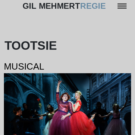
Skip
GIL MEHMERT
REGIE
to
content
TOOTSIE
MUSICAL