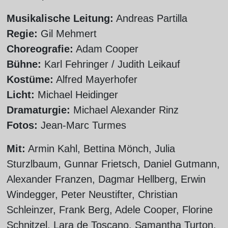
Musikalische Leitung:
Andreas Partilla
Regie:
Gil Mehmert
Choreografie:
Adam Cooper
Bühne:
Karl Fehringer / Judith Leikauf
Kostüme:
Alfred Mayerhofer
Licht:
Michael Heidinger
Dramaturgie:
Michael Alexander Rinz
Fotos:
Jean-Marc Turmes
Mit:
Armin Kahl, Bettina Mönch, Julia
Sturzlbaum, Gunnar Frietsch, Daniel Gutmann,
Alexander Franzen, Dagmar Hellberg, Erwin
Windegger, Peter Neustifter, Christian
Schleinzer, Frank Berg, Adele Cooper, Florine
Schnitzel, Lara de Toscano, Samantha Turton,