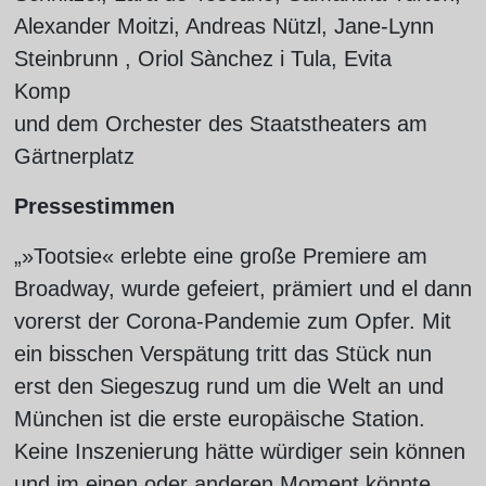
Alexander Moitzi, Andreas Nützl, Jane-Lynn
Steinbrunn , Oriol Sànchez i Tula, Evita
Komp
und dem Orchester des Staatstheaters am
Gärtnerplatz
Pressestimmen
„»Tootsie« erlebte eine große Premiere am
Broadway, wurde gefeiert, prämiert und el dann
vorerst der Corona-Pandemie zum Opfer. Mit
ein bisschen Verspätung tritt das Stück nun
erst den Siegeszug rund um die Welt an und
München ist die erste europäische Station.
Keine Inszenierung hätte würdiger sein können
und im einen oder anderen Moment könnte