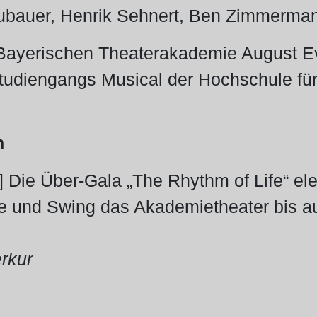
eubauer, Henrik Sehnert, Ben Zimmerma
Bayerischen Theaterakademie August Eve
tudiengangs Musical der Hochschule für
n
] Die Über-Gala „The Rhythm of Life“ ele
 und Swing das Akademietheater bis auf
rkur