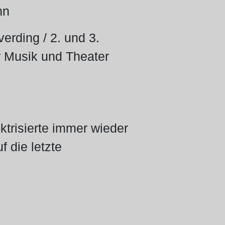
nn
rding / 2. und 3.
 Musik und Theater
ktrisierte immer wieder
 die letzte