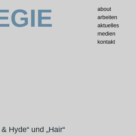
EGIE
about
arbeiten
aktuelles
medien
kontakt
l & Hyde“ und „Hair“