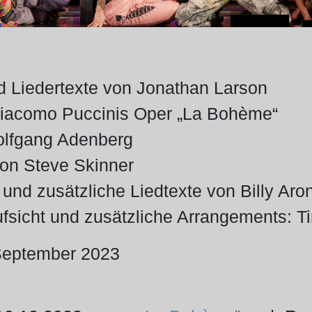
d Liedertexte von Jonathan Larson
Giacomo Puccinis Oper „La Bohème“
lfgang Adenberg
on Steve Skinner
 und zusätzliche Liedtexte von Billy Aro
fsicht und zusätzliche Arrangements: T
September 2023