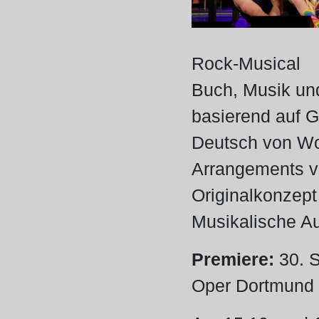
Rock-Musical
Buch, Musik un
basierend auf 
Deutsch von Wo
Arrangements v
Originalkonzept
Musikalische Au
Premiere:
30. 
Oper Dortmund