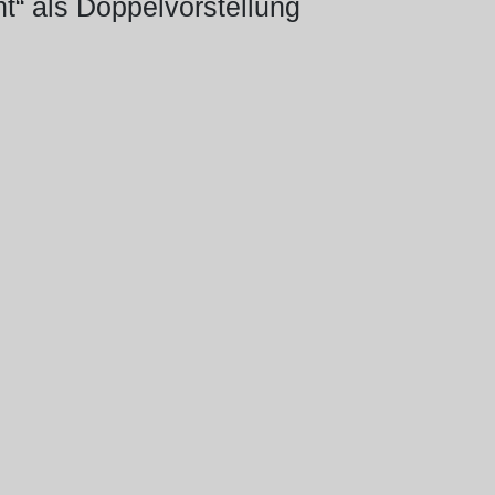
nt“ als Doppelvorstellung