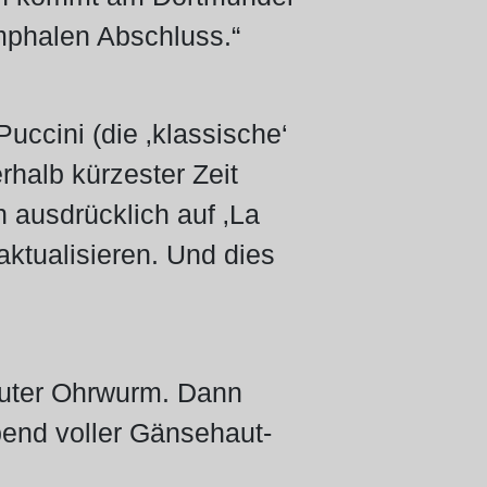
umphalen Abschluss.“
uccini (die ‚klassische‘
rhalb kürzester Zeit
 ausdrücklich auf ‚La
aktualisieren. Und dies
luter Ohrwurm. Dann
bend voller Gänsehaut-