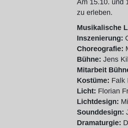
Am 15.10. und 
zu erleben.
Musikalische L
Inszenierung:
Choreografie:
Bühne:
Jens Ki
Mitarbeit Bühn
Kostüme:
Falk
Licht:
Florian 
Lichtdesign:
Mi
Sounddesign:
Dramaturgie:
D