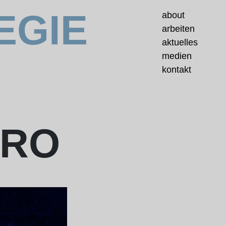
EGIE
about
arbeiten
aktuelles
medien
kontakt
IRO