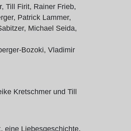
ll Firit, Rainer Frieb,
erger, Patrick Lammer,
bitzer, Michael Seida,
berger-Bozoki, Vladimir
ike Kretschmer und Till
k, eine Liebesgeschichte,