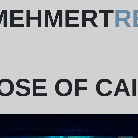
 MEHMERT
R
OSE OF CA