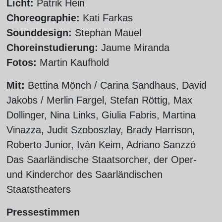
Licht:
Patrik Hein
Choreographie:
Kati Farkas
Sounddesign:
Stephan Mauel
Choreinstudierung:
Jaume Miranda
Fotos:
Martin Kaufhold
Mit:
Bettina Mönch / Carina Sandhaus, David
Jakobs / Merlin Fargel, Stefan Röttig, Max
Dollinger, Nina Links, Giulia Fabris, Martina
Vinazza, Judit Szoboszlay, Brady Harrison,
Roberto Junior, Iván Keim, Adriano Sanzzó
Das Saarländische Staatsorcher, der Oper-
und Kinderchor des Saarländischen
Staatstheaters
Pressestimmen