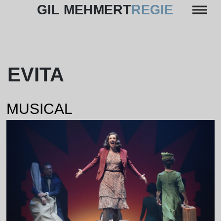
Skip
GIL MEHMERT
REGIE
to
content
EVITA
MUSICAL