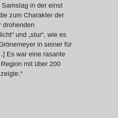
 Samstag in der einst
die zum Charakter der
r drohenden
cht“ und „stur“, wie es
rönemeyer in seiner für
] Es war eine rasante
r Region mit über 200
zeigte.“