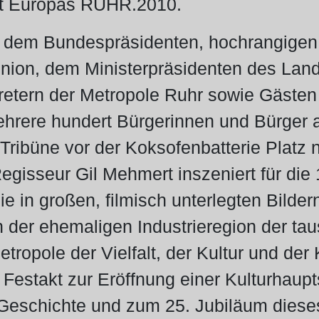
dt Europas RUHR.2010.
dem Bundespräsidenten, hochrangigen
nion, dem Ministerpräsidenten des Land
retern der Metropole Ruhr sowie Gästen
rere hundert Bürgerinnen und Bürger a
 Tribüne vor der Koksofenbatterie Plat
egisseur Gil Mehmert inszeniert für di
die in großen, filmisch unterlegten Bild
 der ehemaligen Industrieregion der ta
ropole der Vielfalt, der Kultur und der Kr
Festakt zur Eröffnung einer Kulturhaupt
 Geschichte und zum 25. Jubiläum dies