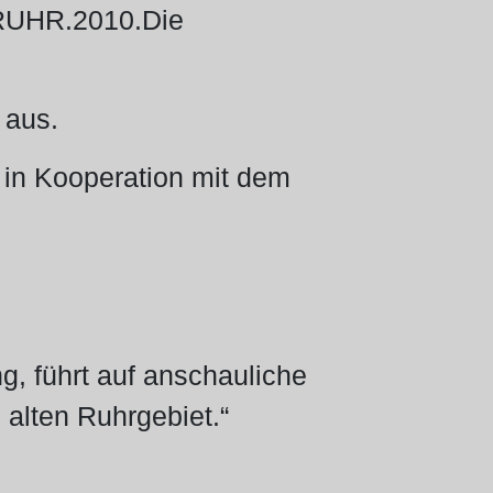
: RUHR.2010.Die
 aus.
 in Kooperation mit dem
g, führt auf anschauliche
alten Ruhrgebiet.“