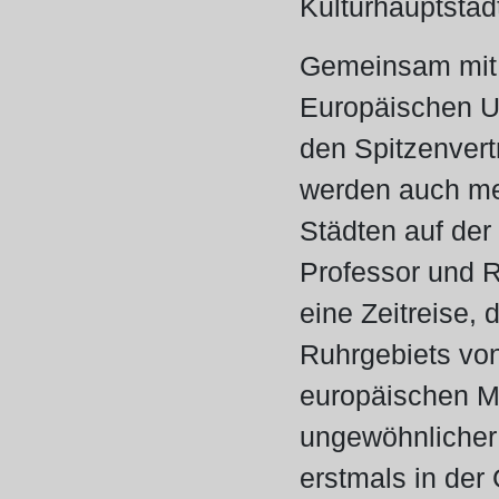
Kulturhauptsta
Gemeinsam mit 
Europäischen U
den Spitzenvert
werden auch meh
Städten auf der
Professor und R
eine Zeitreise, 
Ruhrgebiets von
europäischen Met
ungewöhnlicher 
erstmals in der