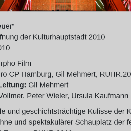
euer“
ffnung der Kulturhauptstadt 2010
010
pho Film
ro CP Hamburg, Gil Mehmert, RUHR.2
Leitung:
Gil Mehmert
ollmer, Peter Wieler, Ursula Kaufmann
 und geschichtsträchtige Kulisse der Ko
ne und spektakulärer Schauplatz der fe