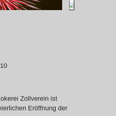
010
kerei Zollverein ist
ierlichen Eröffnung der