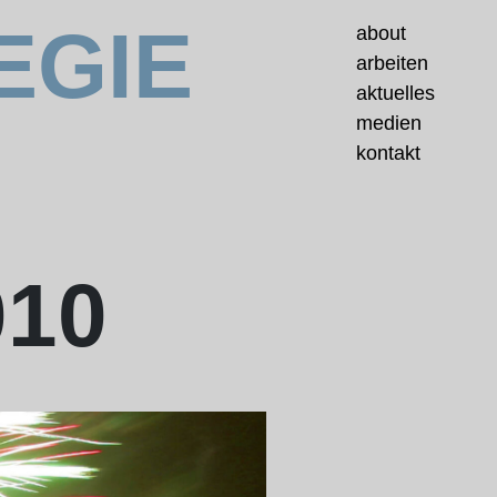
EGIE
about
arbeiten
aktuelles
medien
kontakt
10