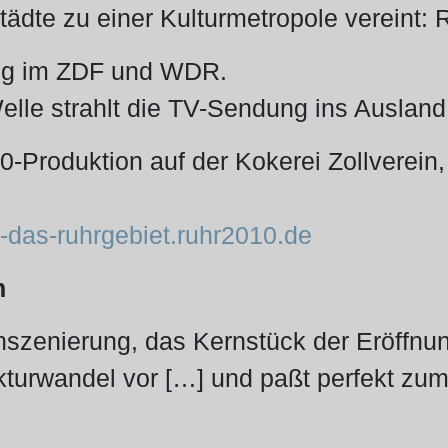
Städte zu einer Kulturmetropole vereint
ng im ZDF und WDR.
lle strahlt die TV-Sendung ins Ausland
Produktion auf der Kokerei Zollverein,
-das-ruhrgebiet.ruhr2010.de
n
nszenierung, das Kernstück der Eröffnun
turwandel vor […] und paßt perfekt zum 