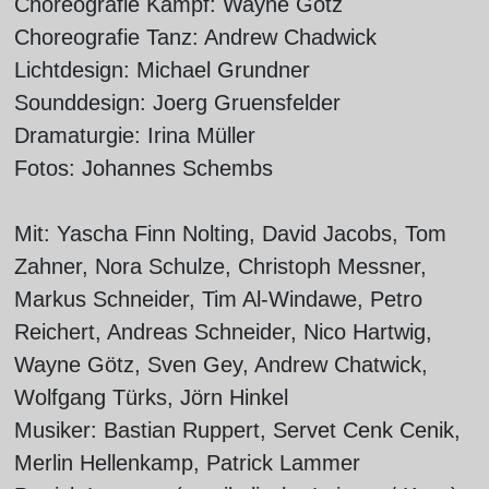
Choreografie Kampf: Wayne Götz
Choreografie Tanz: Andrew Chadwick
Lichtdesign: Michael Grundner
Sounddesign: Joerg Gruensfelder
Dramaturgie: Irina Müller
Fotos: Johannes Schembs
Mit: Yascha Finn Nolting, David Jacobs, Tom
Zahner, Nora Schulze, Christoph Messner,
Markus Schneider, Tim Al-Windawe, Petro
Reichert, Andreas Schneider, Nico Hartwig,
Wayne Götz, Sven Gey, Andrew Chatwick,
Wolfgang Türks, Jörn Hinkel
Musiker: Bastian Ruppert, Servet Cenk Cenik,
Merlin Hellenkamp, Patrick Lammer