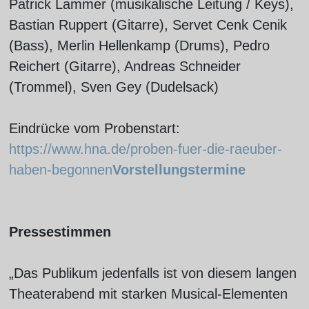
Patrick Lammer (musikalische Leitung / Keys),
Bastian Ruppert (Gitarre), Servet Cenk Cenik
(Bass), Merlin Hellenkamp (Drums), Pedro
Reichert (Gitarre), Andreas Schneider
(Trommel), Sven Gey (Dudelsack)
Eindrücke vom Probenstart:
https://www.hna.de/proben-fuer-die-raeuber-
haben-begonnen
Vorstellungstermine
Pressestimmen
„Das Publikum jedenfalls ist von diesem langen
Theaterabend mit starken Musical-Elementen