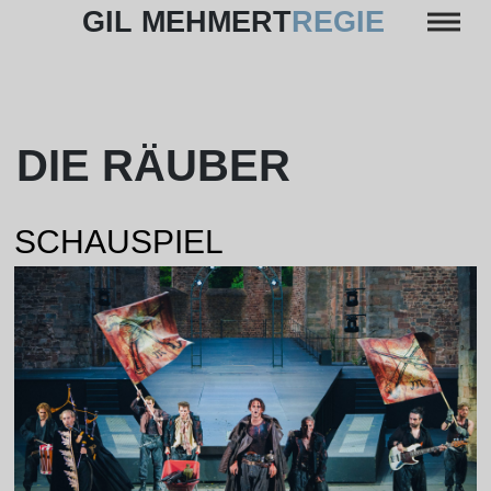
Skip
GIL MEHMERT
REGIE
to
content
DIE RÄUBER
SCHAUSPIEL