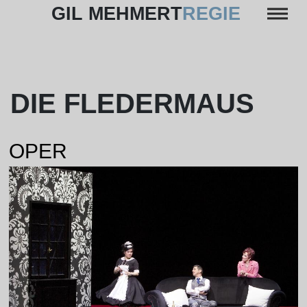
Skip
GIL MEHMERT
REGIE
to
content
DIE FLEDERMAUS
OPER