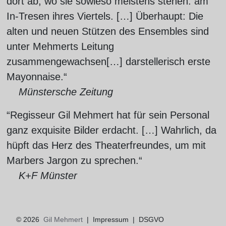
dort ab, wo sie sowieso meistens stehen: am
In-Tresen ihres Viertels. […] Überhaupt: Die
alten und neuen Stützen des Ensembles sind
unter Mehmerts Leitung
zusammengewachsen[…] darstellerisch erste
Mayonnaise.“
Münstersche Zeitung
“Regisseur Gil Mehmert hat für sein Personal
ganz exquisite Bilder erdacht. […] Wahrlich, da
hüpft das Herz des Theaterfreundes, um mit
Marbers Jargon zu sprechen.“
K+F Münster
© 2026
Gil Mehmert
|
Impressum
|
DSGVO