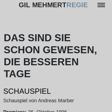
Skip
GIL MEHMERT
REGIE
to
content
DAS SIND SIE
SCHON GEWESEN,
DIE BESSEREN
TAGE
SCHAUSPIEL
Schauspiel von Andreas Marber