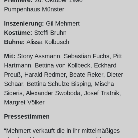
Premiere:
26. Oktober 1996
Pumpenhaus Münster
Inszenierung:
Gil Mehmert
Kostüme:
Steffi Bruhn
Bühne:
Alissa Kolbusch
Mit:
Stony Assmann, Sebastian Fuchs, Pitt
Hartmann, Bettina von Kollbeck, Eckhard
Preuß, Harald Redmer, Beate Reker, Dieter
Schaar, Bettina Schulze Bisping, Mischa
Sideris, Alexander Swoboda, Josef Tratnik,
Margret Völker
Pressestimmen
“Mehmert verkauft die in ihr mittelmäßiges