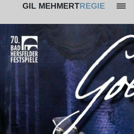
Skip
GIL MEHMERT
REGIE
to
content