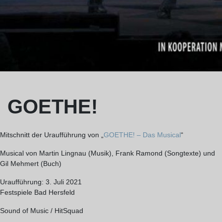
GOETHE!
Mitschnitt der Uraufführung von „
GOETHE! – Das Musical
“
Musical von Martin Lingnau (Musik), Frank Ramond (Songtexte) und
Gil Mehmert (Buch)
Uraufführung: 3. Juli 2021
Festspiele Bad Hersfeld
Sound of Music / HitSquad