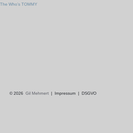
Beitragsnavigation
The Who’s TOMMY
© 2026
Gil Mehmert
|
Impressum
|
DSGVO